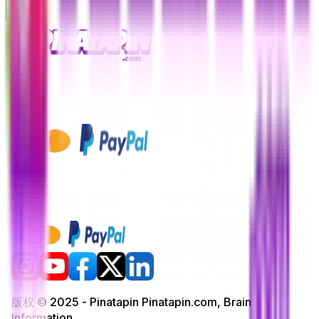
版权 © 2025 - Pinatapin Pinatapin.com, Brain
Information