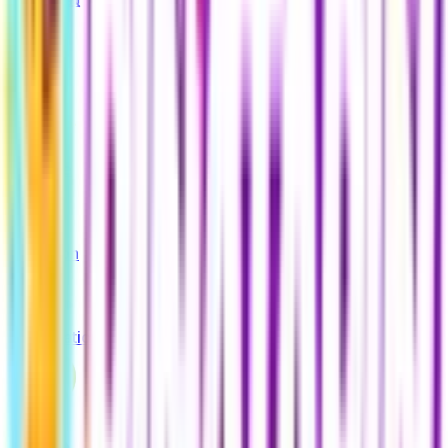
Apple
Google
Amazon
PlayStation
Xbox