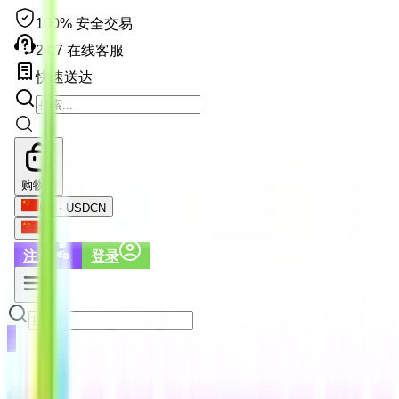
100% 安全交易
24/7 在线客服
快速送达
购物车
CN · USD
CN
注册
登录
注册