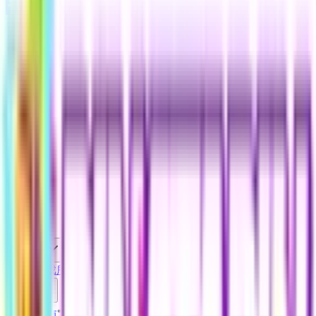
登录
首页
搜索...
充值
客服
我的账户
礼品卡
电脑游戏
所有商品
折扣
目录
添加余额