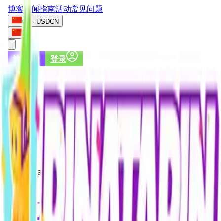
博客
新闻
指南
活动
常见问题
CN · USD
CN
注册
登录
注册
登录
Contact page - Coming soon