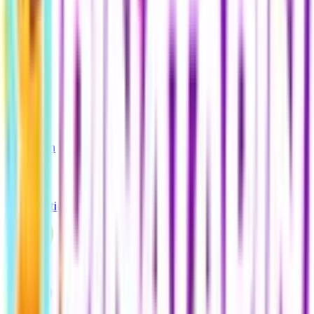
Apple
Google
Amazon
PlayStation
Xbox